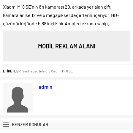
Xiaomi Mi 8 SE’nin ön kamerası 20, arkada yer alan çift
kameralar ise 12 ve 5 megapiksel değerlerini içeriyor. HD+
çözünürlüğünde 5,88 inçlik bir Amoled ekrana sahip.
MOBİL REKLAM ALANI
ETİKETLER:
SeoHaber
,
telefon
,
Xiaomi Mi 8 SE
admin
BENZER KONULAR