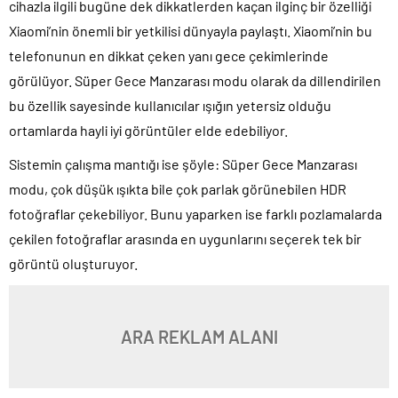
cihazla ilgili bugüne dek dikkatlerden kaçan ilginç bir özelliği
Xiaomi’nin önemli bir yetkilisi dünyayla paylaştı. Xiaomi’nin bu
telefonunun en dikkat çeken yanı gece çekimlerinde
görülüyor. Süper Gece Manzarası modu olarak da dillendirilen
bu özellik sayesinde kullanıcılar ışığın yetersiz olduğu
ortamlarda hayli iyi görüntüler elde edebiliyor.
Sistemin çalışma mantığı ise şöyle: Süper Gece Manzarası
modu, çok düşük ışıkta bile çok parlak görünebilen HDR
fotoğraflar çekebiliyor. Bunu yaparken ise farklı pozlamalarda
çekilen fotoğraflar arasında en uygunlarını seçerek tek bir
görüntü oluşturuyor.
ARA REKLAM ALANI