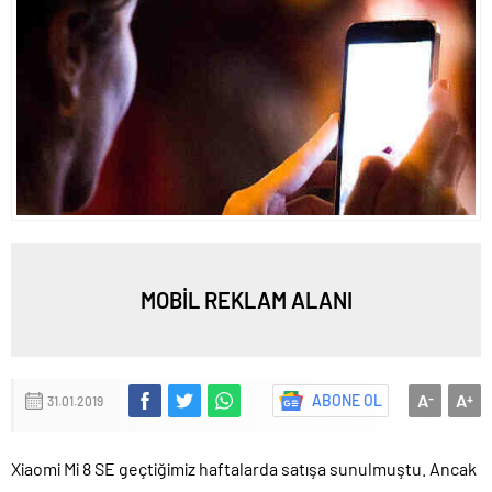
MOBİL REKLAM ALANI
A
A
ABONE OL
-
+
31.01.2019
Xiaomi Mi 8 SE geçtiğimiz haftalarda satışa sunulmuştu. Ancak