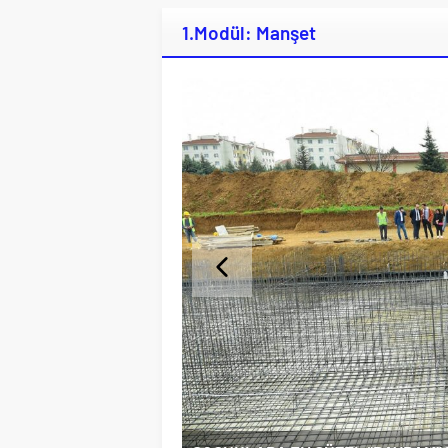
1.Modül: Manşet