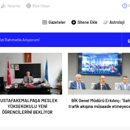
Yazarlar
Bize Ulaşın
6
Gazeteler
Sitene Ekle
Astroloji
mizi Rahmetle Anıyorum’
MESLEK YÜKSEKOKULU YENİ ÖĞRENCİLERİNİ BEKLİYOR
lınç; ‘Sahte trafik akışına müsaade etmeyeceğiz’
kanı Okudan: “Depremden etkilenen öğrencilere yüzde 25 ek
lanmalı”
USTAFAKEMALPAŞA MESLEK
BİK Genel Müdürü Erkılınç; ‘Sa
YÜKSEKOKULU YENİ
trafik akışına müsaade etmeyece
ÖĞRENCİLERİNİ BEKLİYOR