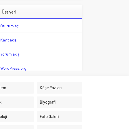
Üst veri
Oturum aç
Kayıt akışı
Yorum akışı
WordPress.org
dem
Köşe Yazıları
k
Biyografi
loji
Foto Galeri