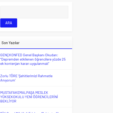
Son Yazılar
GENÇKONFED Genel Başkanı Okudan:
“Depremden etkilenen öğrencilere yüzde 25
ek kontenjan kararı uygulanmalı”
Zorlu TÖRE ‘Şehitlerimizi Rahmetle
Anıyorum’
MUSTAFAKEMALPAŞA MESLEK
YÜKSEKOKULU YENİ ÖĞRENCİLERİNİ
BEKLİYOR