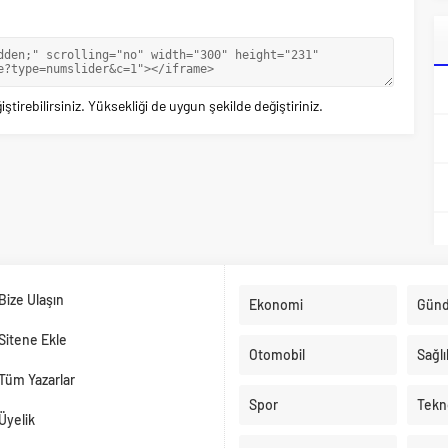
ştirebilirsiniz. Yüksekliği de uygun şekilde değiştiriniz.
Bize Ulaşın
Ekonomi
Gün
Sitene Ekle
Otomobil
Sağlı
Tüm Yazarlar
Spor
Tekno
Üyelik