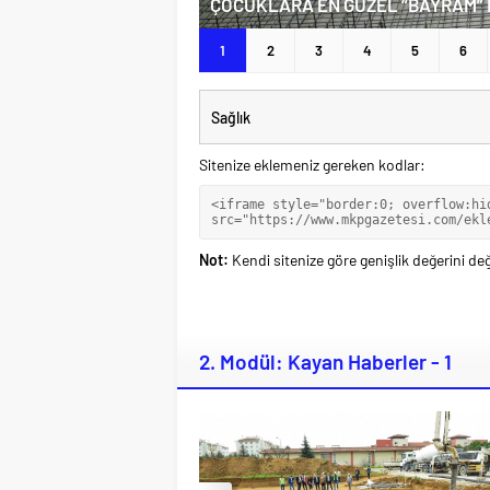
Sitenize eklemeniz gereken kodlar:
Not:
Kendi sitenize göre genişlik değerini deği
2. Modül: Kayan Haberler - 1