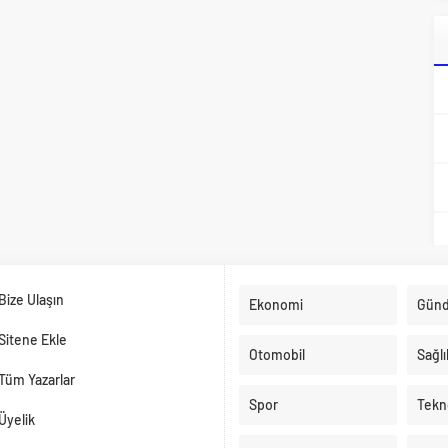
Bize Ulaşın
Ekonomi
Gün
Sitene Ekle
Otomobil
Sağlı
Tüm Yazarlar
Spor
Tekno
Üyelik