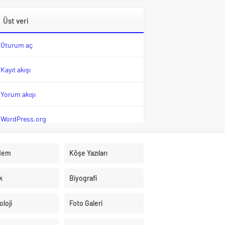
Üst veri
Oturum aç
Kayıt akışı
Yorum akışı
WordPress.org
dem
Köşe Yazıları
k
Biyografi
loji
Foto Galeri