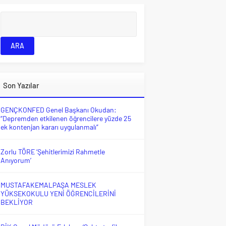
Son Yazılar
GENÇKONFED Genel Başkanı Okudan:
“Depremden etkilenen öğrencilere yüzde 25
ek kontenjan kararı uygulanmalı”
Zorlu TÖRE ‘Şehitlerimizi Rahmetle
Anıyorum’
MUSTAFAKEMALPAŞA MESLEK
YÜKSEKOKULU YENİ ÖĞRENCİLERİNİ
BEKLİYOR