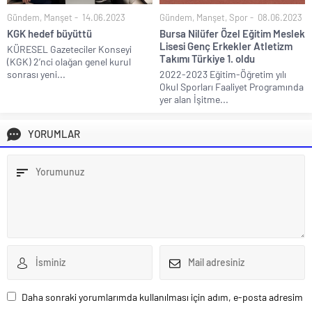
Gündem
,
Manşet
14.06.2023
Gündem
,
Manşet
,
Spor
08.06.2023
KGK hedef büyüttü
Bursa Nilüfer Özel Eğitim Meslek
Lisesi Genç Erkekler Atletizm
KÜRESEL Gazeteciler Konseyi
Takımı Türkiye 1. oldu
(KGK) 2’nci olağan genel kurul
sonrası yeni...
2022-2023 Eğitim-Öğretim yılı
Okul Sporları Faaliyet Programında
yer alan İşitme...
YORUMLAR
Daha sonraki yorumlarımda kullanılması için adım, e-posta adresim