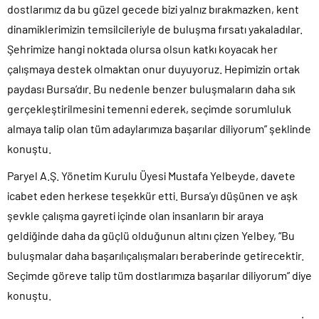
dostlarımız da bu güzel gecede bizi yalnız bırakmazken, kent
dinamiklerimizin temsilcileriyle de buluşma fırsatı yakaladılar.
Şehrimize hangi noktada olursa olsun katkı koyacak her
çalışmaya destek olmaktan onur duyuyoruz. Hepimizin ortak
paydası Bursa’dır. Bu nedenle benzer buluşmaların daha sık
gerçekleştirilmesini temenni ederek, seçimde sorumluluk
almaya talip olan tüm adaylarımıza başarılar diliyorum” şeklinde
konuştu.
Paryel A.Ş. Yönetim Kurulu Üyesi Mustafa Yelbeyde, davete
icabet eden herkese teşekkür etti. Bursa’yı düşünen ve aşk
şevkle çalışma gayreti içinde olan insanların bir araya
geldiğinde daha da güçlü olduğunun altını çizen Yelbey, “Bu
buluşmalar daha başarılıçalışmaları beraberinde getirecektir.
Seçimde göreve talip tüm dostlarımıza başarılar diliyorum” diye
konuştu.