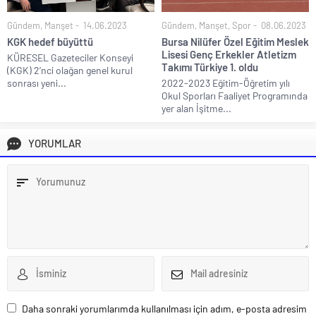
Gündem
,
Manşet
14.06.2023
Gündem
,
Manşet
,
Spor
08.06.2023
KGK hedef büyüttü
Bursa Nilüfer Özel Eğitim Meslek
Lisesi Genç Erkekler Atletizm
KÜRESEL Gazeteciler Konseyi
Takımı Türkiye 1. oldu
(KGK) 2’nci olağan genel kurul
sonrası yeni...
2022-2023 Eğitim-Öğretim yılı
Okul Sporları Faaliyet Programında
yer alan İşitme...
YORUMLAR
Daha sonraki yorumlarımda kullanılması için adım, e-posta adresim