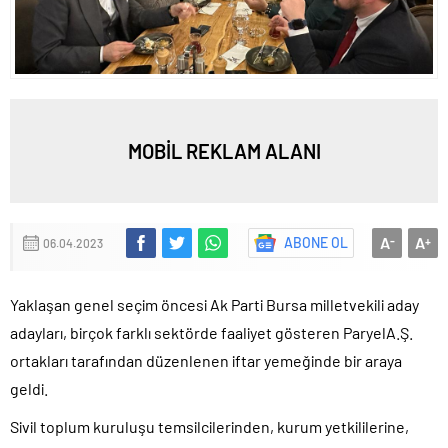
MOBİL REKLAM ALANI
A
A
ABONE OL
-
+
06.04.2023
Yaklaşan genel seçim öncesi Ak Parti Bursa milletvekili aday
adayları, birçok farklı sektörde faaliyet gösteren ParyelA.Ş.
ortakları tarafından düzenlenen iftar yemeğinde bir araya
geldi.
Sivil toplum kuruluşu temsilcilerinden, kurum yetkililerine,