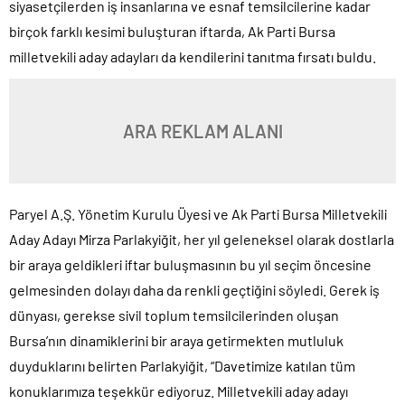
siyasetçilerden iş insanlarına ve esnaf temsilcilerine kadar
birçok farklı kesimi buluşturan iftarda, Ak Parti Bursa
milletvekili aday adayları da kendilerini tanıtma fırsatı buldu.
ARA REKLAM ALANI
Paryel A.Ş. Yönetim Kurulu Üyesi ve Ak Parti Bursa Milletvekili
Aday Adayı Mirza Parlakyiğit, her yıl geleneksel olarak dostlarla
bir araya geldikleri iftar buluşmasının bu yıl seçim öncesine
gelmesinden dolayı daha da renkli geçtiğini söyledi. Gerek iş
dünyası, gerekse sivil toplum temsilcilerinden oluşan
Bursa’nın dinamiklerini bir araya getirmekten mutluluk
duyduklarını belirten Parlakyiğit, “Davetimize katılan tüm
konuklarımıza teşekkür ediyoruz. Milletvekili aday adayı