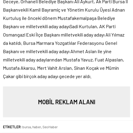
Geceye, Orhaneli Belediye Başkanı Ali Aykurt, Ak Parti Bursa İl
Başkanvekili Kamil Bayramiç ve Yönetim Kurulu Üyesi Adnan
Kurtuluş ile önceki dönem Mustafakemalpaşa Belediye
Başkanı ve milletvekili aday adayıSadi Kurtulan, AK Parti
Osmangazi Eski İlçe Başkanı milletvekili aday adayı Ali Yılmaz
da katıldı. Bursa Marmara Yozgatlılar Federasyonu Genel
Başkanı ve milletvekili aday adayı Ahmet Aslan ile yine
milletvekili aday adaylarından Mustafa Yavuz, Fuat Alpaslan,
Mustafa Akarsu, Mert Vahit Arslan, Sinan Koçak ve Mümin
Çakar gibi birçok aday adayı gecede yer aldı.
MOBİL REKLAM ALANI
ETİKETLER:
bursa
,
haber
,
SeoHaber