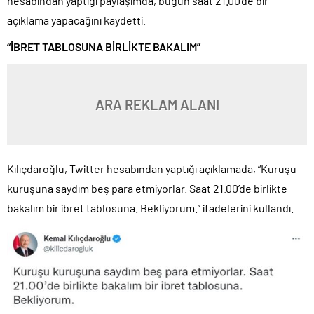
hesabından yaptığı paylaşımda, bugün saat 21.00’de bir
açıklama yapacağını kaydetti.
“İBRET TABLOSUNA BİRLİKTE BAKALIM”
ARA REKLAM ALANI
Kılıçdaroğlu, Twitter hesabından yaptığı açıklamada, “Kuruşu
kuruşuna saydım beş para etmiyorlar. Saat 21.00’de birlikte
bakalım bir ibret tablosuna. Bekliyorum.” ifadelerini kullandı.