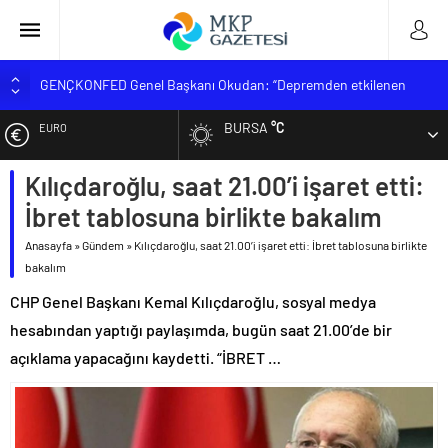
GENÇKONFED Genel Başkanı Okudan: “Depremden etkilenen
öğrencilere yüzde 25 ek kontenjan kararı uygulanmalı”
BURSA
°C
EURO
Zorlu TÖRE ‘Şehitlerimizi Rahmetle Anıyorum’
MUSTAFAKEMALPAŞA MESLEK YÜKSEKOKULU YENİ
Kılıçdaroğlu, saat 21.00’i işaret etti:
ALTIN
ÖĞRENCİLERİNİ BEKLİYOR
İbret tablosuna birlikte bakalım
BİK Genel Müdürü Erkılınç; ‘Sahte trafik akışına müsaade
BİST
etmeyeceğiz’
Anasayfa
»
Gündem
»
Kılıçdaroğlu, saat 21.00’i işaret etti: İbret tablosuna birlikte
KGK hedef büyüttü
bakalım
DOLAR
CHP Genel Başkanı Kemal Kılıçdaroğlu, sosyal medya
hesabından yaptığı paylaşımda, bugün saat 21.00’de bir
açıklama yapacağını kaydetti. “İBRET …