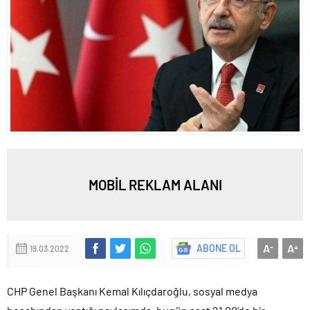
MOBİL REKLAM ALANI
A
A
ABONE OL
-
+
19.03.2022
CHP Genel Başkanı Kemal Kılıçdaroğlu, sosyal medya