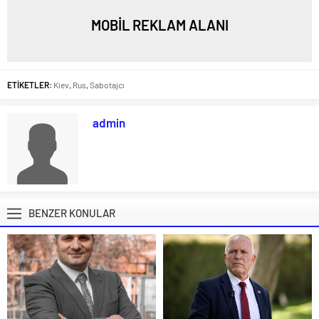
MOBİL REKLAM ALANI
ETİKETLER:
Kiev
,
Rus
,
Sabotajcı
admin
BENZER KONULAR