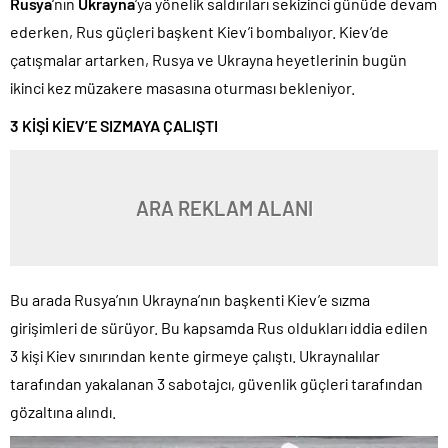
Rusya
‘nın
Ukrayna
‘ya yönelik saldırıları sekizinci günüde devam
ederken, Rus güçleri başkent Kiev’i bombalıyor. Kiev’de
çatışmalar artarken, Rusya ve Ukrayna heyetlerinin bugün
ikinci kez müzakere masasına oturması bekleniyor.
3 KİŞİ KİEV’E SIZMAYA ÇALIŞTI
ARA REKLAM ALANI
Bu arada Rusya’nın Ukrayna’nın başkenti Kiev’e sızma
girişimleri de sürüyor. Bu kapsamda Rus oldukları iddia edilen
3 kişi Kiev sınırından kente girmeye çalıştı. Ukraynalılar
tarafından yakalanan 3 sabotajcı, güvenlik güçleri tarafından
gözaltına alındı.