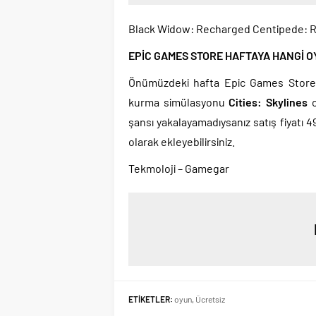
Black Widow: Recharged Centipede: Re
EPİC GAMES STORE HAFTAYA HANGİ 
Önümüzdeki hafta Epic Games Store’d
kurma simülasyonu
Cities: Skylines
o
şansı yakalayamadıysanız satış fiyatı 4
olarak ekleyebilirsiniz.
Tekmoloji – Gamegar
ETİKETLER:
oyun
,
Ücretsiz