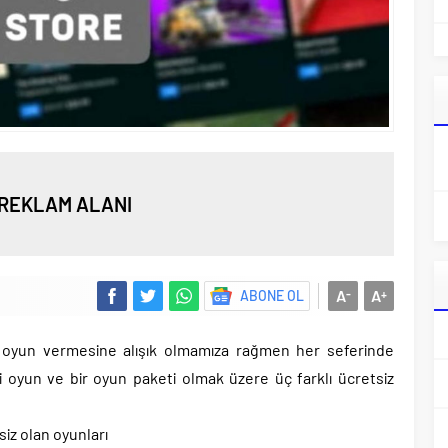
REKLAM ALANI
A
A
ABONE OL
-
+
ir oyun vermesine alışık olmamıza rağmen her seferinde
i oyun ve bir oyun paketi olmak üzere üç farklı ücretsiz
iz olan oyunları