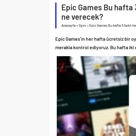
Epic Games Bu hafta 3 
ne verecek?
Anasayfa
»
Spor
»
Epic Games Bu hafta 3 farklı h
Epic Games’in her hafta ücretsiz bir 
merakla kontrol ediyoruz. Bu hafta iki