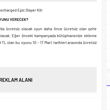
charged Epic Slayer Kiti
OYUNU VERECEK?
a ücretsiz olacak oyun daha önce ücretsiz olan şehir
lacak. Eğer önceki kampanyada kütüphanenize ekleme
9 TL olan bu oyunu 10 – 17 Mart tarihleri arasında ücretsiz
REKLAM ALANI