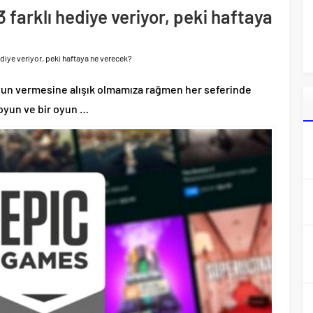
farklı hediye veriyor, peki haftaya
ediye veriyor, peki haftaya ne verecek?
oyun vermesine alışık olmamıza rağmen her seferinde
 oyun ve bir oyun …