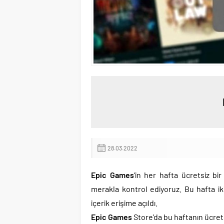
28.03.2022
Epic Games
‘in her hafta ücretsiz b
merakla kontrol ediyoruz. Bu hafta ik
içerik erişime açıldı.
Epic Games
Store’da bu haftanın ücrets