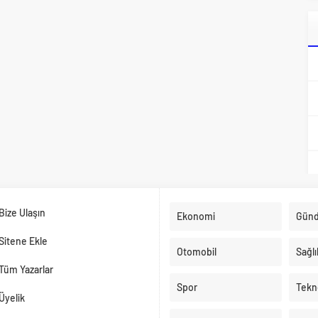
Bize Ulaşın
Ekonomi
Gün
Sitene Ekle
Otomobil
Sağlı
Tüm Yazarlar
Spor
Tekno
Üyelik