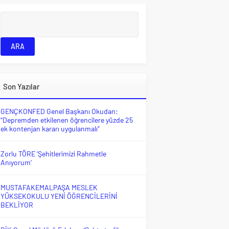
Son Yazılar
GENÇKONFED Genel Başkanı Okudan:
“Depremden etkilenen öğrencilere yüzde 25
ek kontenjan kararı uygulanmalı”
Zorlu TÖRE ‘Şehitlerimizi Rahmetle
Anıyorum’
MUSTAFAKEMALPAŞA MESLEK
YÜKSEKOKULU YENİ ÖĞRENCİLERİNİ
BEKLİYOR