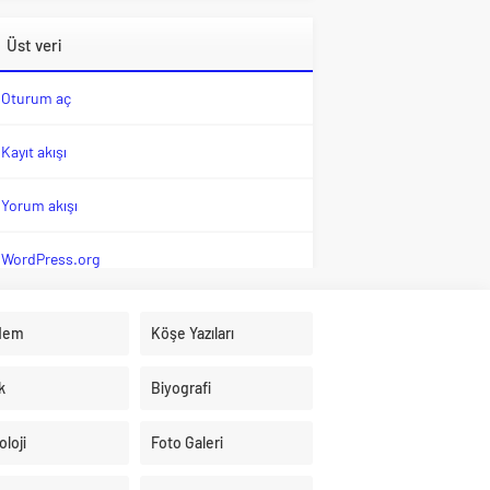
Üst veri
Oturum aç
Kayıt akışı
Yorum akışı
WordPress.org
dem
Köşe Yazıları
k
Biyografi
loji
Foto Galeri