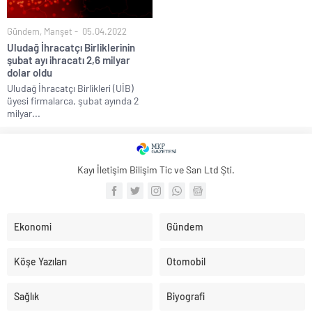
Gündem
,
Manşet
05.04.2022
Uludağ İhracatçı Birliklerinin
şubat ayı ihracatı 2,6 milyar
dolar oldu
Uludağ İhracatçı Birlikleri (UİB)
üyesi firmalarca, şubat ayında 2
milyar...
Kayı İletişim Bilişim Tic ve San Ltd Şti.
Ekonomi
Gündem
Köşe Yazıları
Otomobil
Sağlık
Biyografi